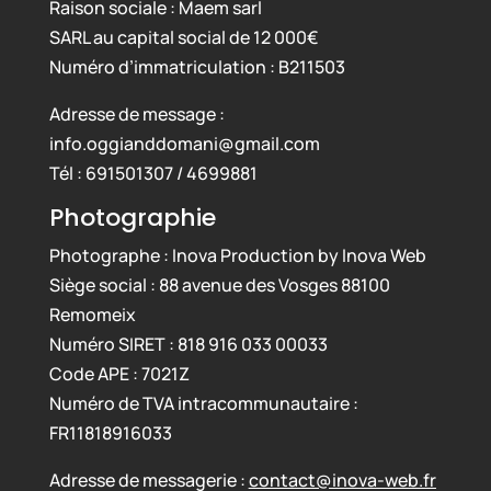
Raison sociale : Maem sarl
SARL au capital social de 12 000€
Numéro d’immatriculation : B211503
Adresse de message :
info.oggianddomani@gmail.com
Tél : 691501307 / 4699881
Photographie
Photographe : Inova Production by Inova Web
Siège social : 88 avenue des Vosges 88100
Remomeix
Numéro SIRET : 818 916 033 00033
Code APE : 7021Z
Numéro de TVA intracommunautaire :
FR11818916033
Adresse de messagerie :
contact@inova-web.fr