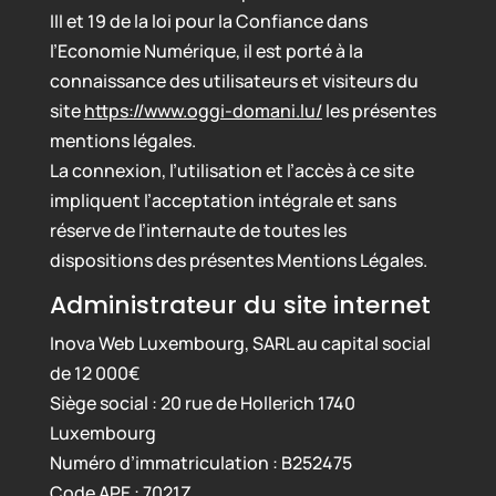
III et 19 de la loi pour la Confiance dans
l’Economie Numérique, il est porté à la
connaissance des utilisateurs et visiteurs du
site
https://www.oggi-domani.lu/
les présentes
mentions légales.
La connexion, l’utilisation et l’accès à ce site
impliquent l’acceptation intégrale et sans
réserve de l’internaute de toutes les
dispositions des présentes Mentions Légales.
Administrateur du site internet
Inova Web Luxembourg, SARL au capital social
de 12 000€
Siège social : 20 rue de Hollerich 1740
Luxembourg
Numéro d’immatriculation : B252475
Code APE : 7021Z