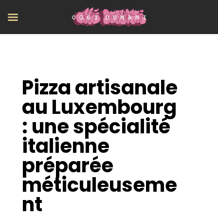
Pizza artisanale
au Luxembourg
: une spécialité
italienne
préparée
méticuleuseme
nt