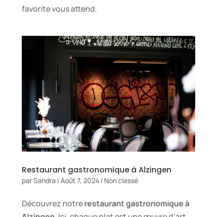
favorite vous attend.
Restaurant gastronomique à Alzingen
par
Sandra
|
Août 7, 2024
|
Non classé
Découvrez notre
restaurant gastronomique à
Alzingen
. Ici, chaque plat est une œuvre d’art,