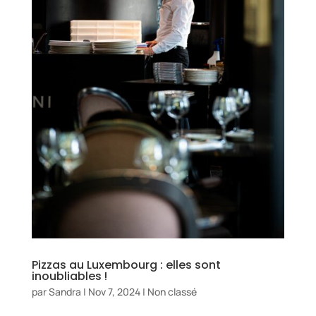
Pizzas au Luxembourg : elles sont
inoubliables !
par
Sandra
|
Nov 7, 2024
|
Non classé