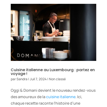
Cuisine italienne au Luxembourg : partez en
voyage !
par
Sandra
|
Juil 7, 2024
|
Non classé
Oggi & Domani devient le nouveau rendez-vous
des amoureux de la
cuisine italienne
. Ici,
chaque recette raconte l’histoire d’une