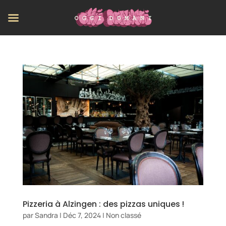
Pizzeria à Alzingen : des pizzas uniques !
par
Sandra
|
Déc 7, 2024
|
Non classé